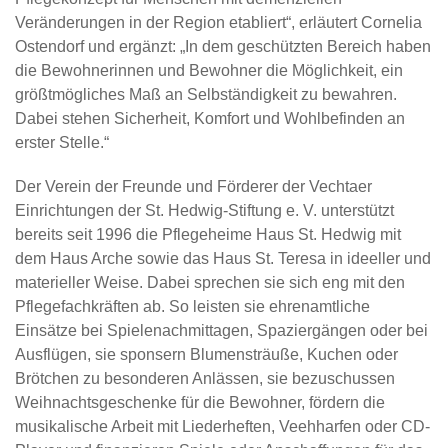
Veränderungen in der Region etabliert“, erläutert Cornelia
Ostendorf und ergänzt: „In dem geschützten Bereich haben
die Bewohnerinnen und Bewohner die Möglichkeit, ein
größtmögliches Maß an Selbständigkeit zu bewahren.
Dabei stehen Sicherheit, Komfort und Wohlbefinden an
erster Stelle.“
Der Verein der Freunde und Förderer der Vechtaer
Einrichtungen der St. Hedwig-Stiftung e. V. unterstützt
bereits seit 1996 die Pflegeheime Haus St. Hedwig mit
dem Haus Arche sowie das Haus St. Teresa in ideeller und
materieller Weise. Dabei sprechen sie sich eng mit den
Pflegefachkräften ab. So leisten sie ehrenamtliche
Einsätze bei Spielenachmittagen, Spaziergängen oder bei
Ausflügen, sie sponsern Blumensträuße, Kuchen oder
Brötchen zu besonderen Anlässen, sie bezuschussen
Weihnachtsgeschenke für die Bewohner, fördern die
musikalische Arbeit mit Liederheften, Veehharfen oder CD-