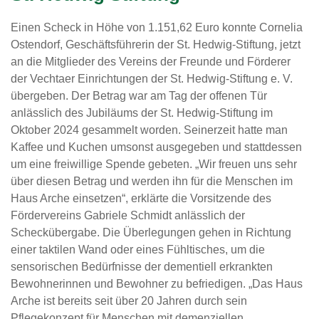
Einen Scheck in Höhe von 1.151,62 Euro konnte Cornelia
Ostendorf, Geschäftsführerin der St. Hedwig-Stiftung, jetzt
an die Mitglieder des Vereins der Freunde und Förderer
der Vechtaer Einrichtungen der St. Hedwig-Stiftung e. V.
übergeben. Der Betrag war am Tag der offenen Tür
anlässlich des Jubiläums der St. Hedwig-Stiftung im
Oktober 2024 gesammelt worden. Seinerzeit hatte man
Kaffee und Kuchen umsonst ausgegeben und stattdessen
um eine freiwillige Spende gebeten. „Wir freuen uns sehr
über diesen Betrag und werden ihn für die Menschen im
Haus Arche einsetzen“, erklärte die Vorsitzende des
Fördervereins Gabriele Schmidt anlässlich der
Scheckübergabe. Die Überlegungen gehen in Richtung
einer taktilen Wand oder eines Fühltisches, um die
sensorischen Bedürfnisse der dementiell erkrankten
Bewohnerinnen und Bewohner zu befriedigen. „Das Haus
Arche ist bereits seit über 20 Jahren durch sein
Pflegekonzept für Menschen mit demenziellen